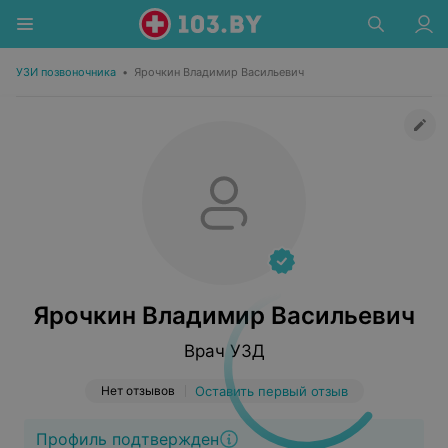
УЗИ позвоночника
•
Ярочкин Владимир Васильевич
Ярочкин Владимир Васильевич
Врач УЗД
Нет отзывов
Оставить первый отзыв
Профиль подтвержден