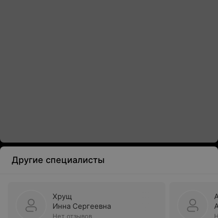
Другие специалисты
Хрущ
Инна Сергеевна
Нет отзывов
Н