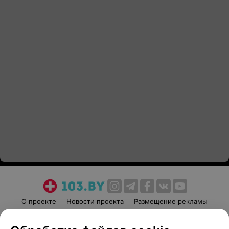
О проекте
Новости проекта
Размещение рекламы
Медицинский маркетинг
Публичный договор