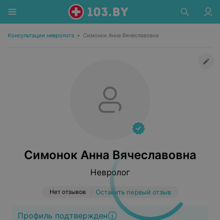
Консультации невролога
•
Симонок Анна Вячеславовна
Симонок Анна Вячеславовна
Невролог
Нет отзывов
Оставить первый отзыв
Профиль подтвержден