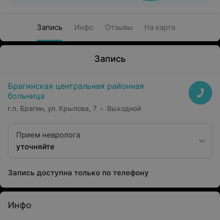
Запись
Инфо
Отзывы
На карте
Запись
Брагинская центральная районная
больница
г.п. Брагин, ул. Крылова, 7
Выходной
Прием невролога
уточняйте
Запись доступна только по телефону
Инфо