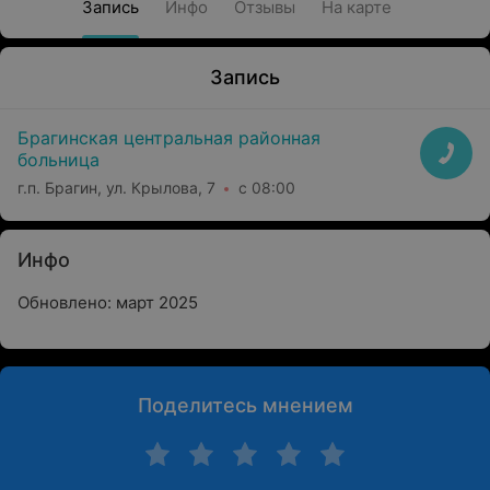
Запись
Инфо
Отзывы
На карте
Запись
Брагинская центральная районная
больница
г.п. Брагин, ул. Крылова, 7
с 08:00
Инфо
Обновлено: март 2025
Поделитесь мнением