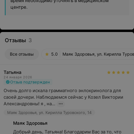
время необходимо уточнять в медицинском
центре.
Отзывы
3
Все отзывы
5.0
Маяк Здоровья, ул. Кирилла Туров
Татьяна
24 января 2026
Отзыв подтвержден
Очень долго искала грамматного энлокринолога для 
саоей дочери. Наблюдаемся сейчас у Козел Виктории 
Александровны! я , на...
Маяк Здоровья, ул. Кирилла Туровского, 14
Маяк Здоровья
Добрый день, Татьяна! Благодарим Вас за то, что 