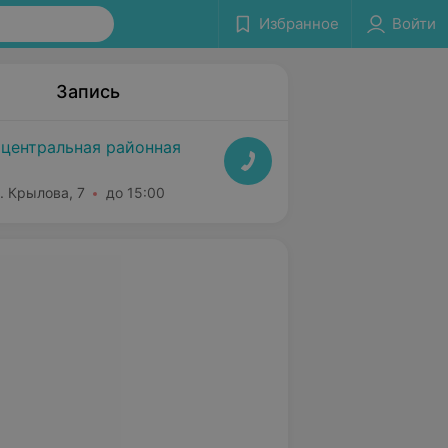
Избранное
Войти
Запись
 центральная районная
л. Крылова, 7
до 15:00