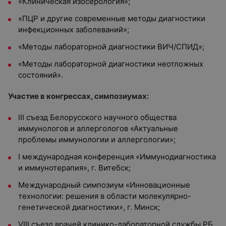
«Клиническая изосерология»
;
«ПЦР и другие современные методы диагностики
инфекционных заболеваний»
;
«Методы лабораторной диагностики ВИЧ/СПИД»
;
«Методы лабораторной диагностики неотложных
состояний».
Участие в конгрессах, симпозиумах:
III съезд Белорусского научного общества
иммунологов и аллергологов «Актуальные
проблемы иммунологии и аллергологии»
;
I международная конференция «Иммунодиагностика
и иммунотерапия», г. Витебск
;
Международный симпозиум «Инновационные
технологии: решения в области молекулярно-
генетической диагностики», г. Минск
;
VIII съезд врачей клинико-лабораторной службы РБ.