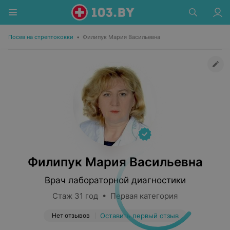
Посев на стрептококки
•
Филипук Мария Васильевна
Филипук Мария Васильевна
Врач лабораторной диагностики
Стаж 31 год • Первая категория
Нет отзывов
Оставить первый отзыв