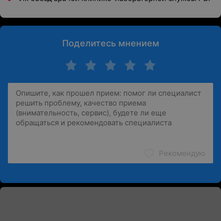
Поделитесь мнением
Рекомендую