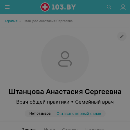
Терапия
•
Штанцова Анастасия Сергеевна
Штанцова Анастасия Сергеевна
Врач общей практики • Семейный врач
Нет отзывов
Оставить первый отзыв
Запись
Инфо
Отзывы
На карте