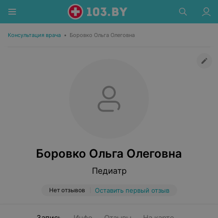
Консультация врача
•
Боровко Ольга Олеговна
Боровко Ольга Олеговна
Педиатр
Нет отзывов
Оставить первый отзыв
Запись
Инфо
Отзывы
На карте