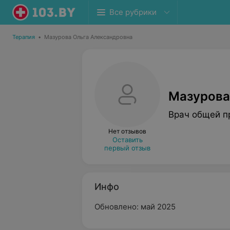
Все рубрики
Терапия
•
Мазурова Ольга Александровна
Мазурова
Врач общей п
Нет отзывов
Оставить
первый отзыв
Инфо
Обновлено: май 2025