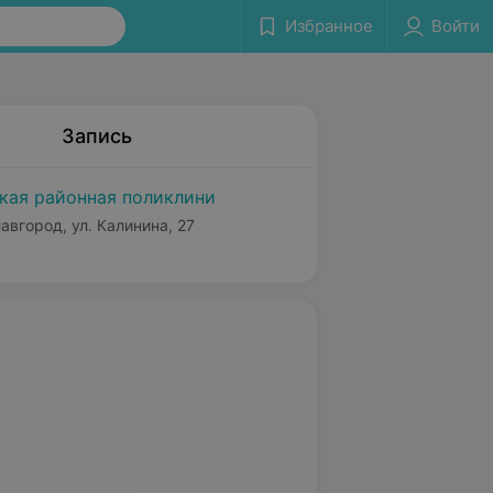
Избранное
Войти
Запись
кая районная поликлини
лавгород, ул. Калинина, 27