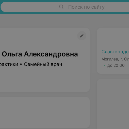
Поиск по сайту
Славгородс
 Ольга Александровна
Могилев, г. С
рактики • Семейный врач
до 20:00