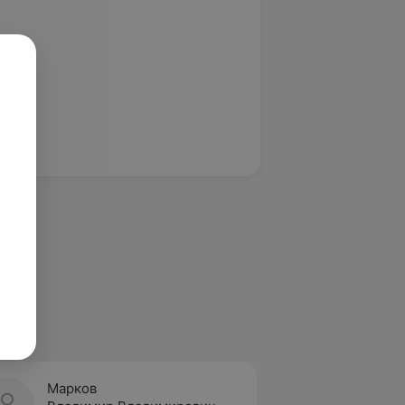
Марков