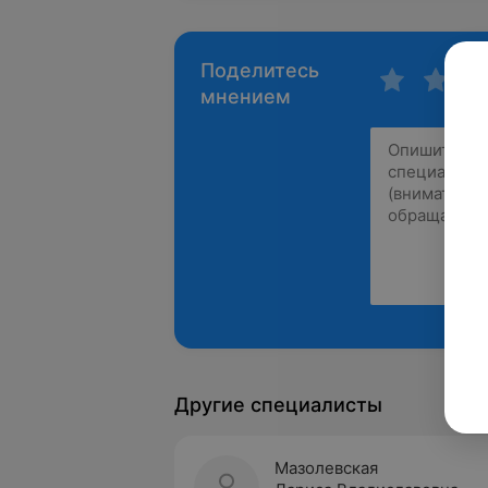
Поделитесь
мнением
Другие специалисты
Мазолевская