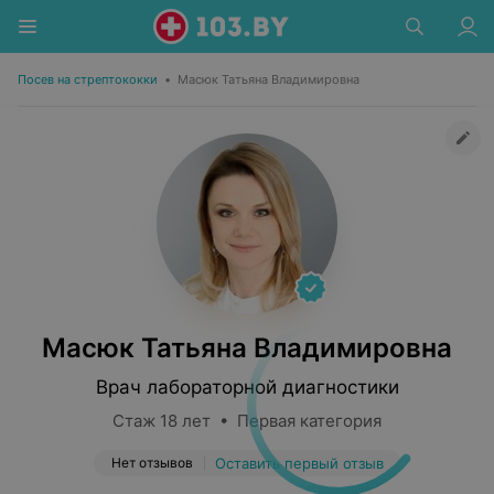
Посев на стрептококки
•
Масюк Татьяна Владимировна
Масюк Татьяна Владимировна
Врач лабораторной диагностики
Стаж 18 лет • Первая категория
Нет отзывов
Оставить первый отзыв