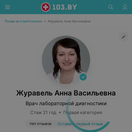
Посев на стрептококки
•
Журавель Анна Васильевна
Журавель Анна Васильевна
Врач лабораторной диагностики
Стаж 21 год • Первая категория
Нет отзывов
Оставить первый отзыв