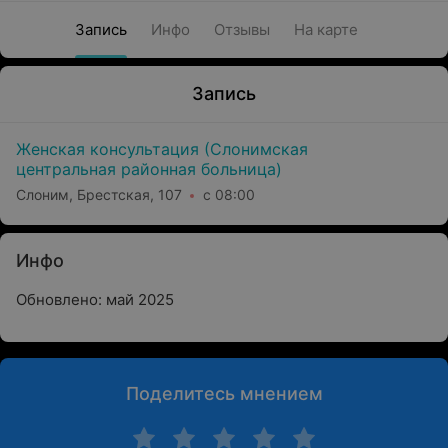
Запись
Инфо
Отзывы
На карте
Запись
Женская консультация (Слонимская
центральная районная больница)
Слоним, Брестская, 107
с 08:00
Инфо
Обновлено: май 2025
Поделитесь мнением