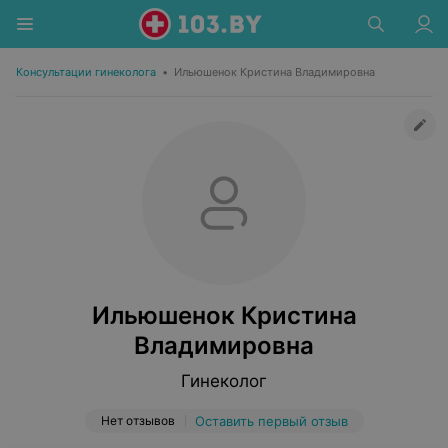
Консультации гинеколога
•
Ильюшенок Кристина Владимировна
Ильюшенок Кристина
Владимировна
Гинеколог
Нет отзывов
Оставить первый отзыв