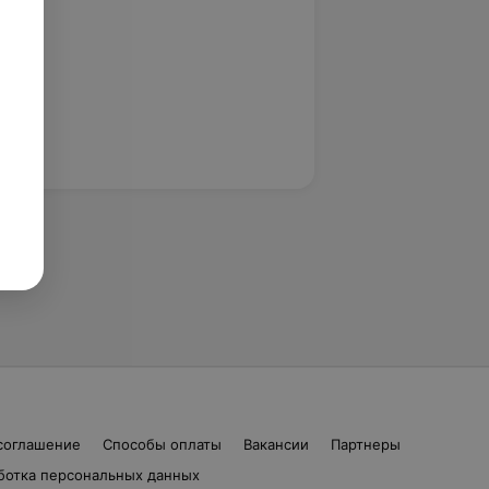
соглашение
Способы оплаты
Вакансии
Партнеры
ботка персональных данных