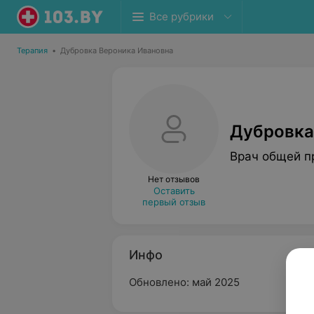
Все рубрики
Терапия
•
Дубровка Вероника Ивановна
Дубровка
Врач общей п
Нет отзывов
Оставить
первый отзыв
Инфо
Обновлено: май 2025