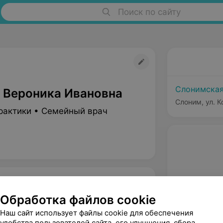
Поиск по сайту
Слонимская
 Вероника Ивановна
Слоним, ул. К
рактики • Семейный врач
Обработка файлов cookie
Наш сайт использует файлы cookie для обеспечения
удобства пользователей сайта, его улучшения, сбора