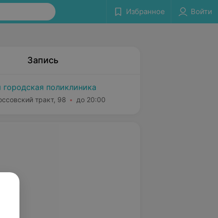
Избранное
Войти
Запись
 городская поликлиника
оссовский тракт, 98
до 20:00