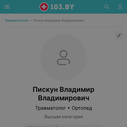
Травматология
•
Пискун Владимир Владимирович
Пискун Владимир
Владимирович
Травматолог • Ортопед
Высшая категория