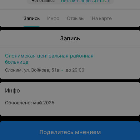
Нет отзывов
Оставить первый отзыв
Запись
Инфо
Отзывы
На карте
Запись
Слонимская центральная районная
больница
Слоним, ул. Войкова, 51а
до 20:00
Инфо
Обновлено: май 2025
Поделитесь мнением