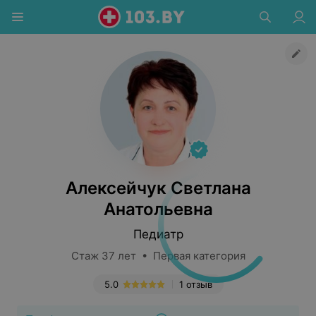
Алексейчук Светлана
Анатольевна
Педиатр
Стаж 37 лет • Первая категория
5.0
1 отзыв