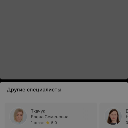
Другие специалисты
Ткачук
Елена Семеновна
1 отзыв
5.0
3