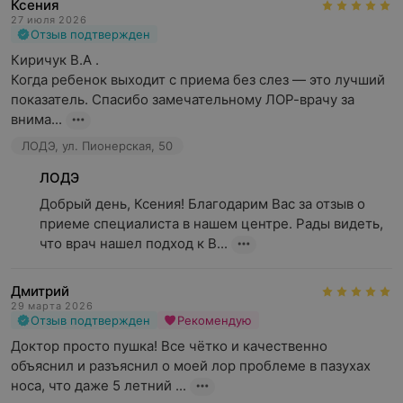
Ксения
27 июля 2026
Отзыв подтвержден
Киричук В.А .

Когда ребенок выходит с приема без слез — это лучший 
показатель. Спасибо замечательному ЛОР-врачу за 
внима...
ЛОДЭ, ул. Пионерская, 50
ЛОДЭ
Добрый день, Ксения! Благодарим Вас за отзыв о 
приеме специалиста в нашем центре. Рады видеть, 
что врач нашел подход к В...
Дмитрий
29 марта 2026
Отзыв подтвержден
Рекомендую
Доктор просто пушка! Все чётко и качественно 
объяснил и разъяснил о моей лор проблеме в пазухах 
носа, что даже 5 летний ...