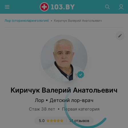
Лор (оториноларингология)
•
Киричук Валерий Анатольевич
Киричук Валерий Анатольевич
Лор • Детский лор-врач
Стаж 38 лет • Первая категория
5.0
14 отзывов