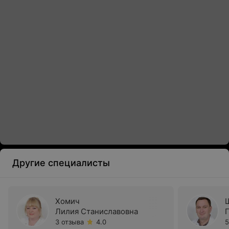
Другие специалисты
Хомич
Лилия Станиславовна
3 отзыва
4.0
5