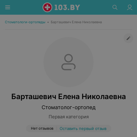
Стоматологи-ортопеды
•
Барташевич Елена Николаевна
Барташевич Елена Николаевна
Стоматолог-ортопед
Первая категория
Нет отзывов
Оставить первый отзыв