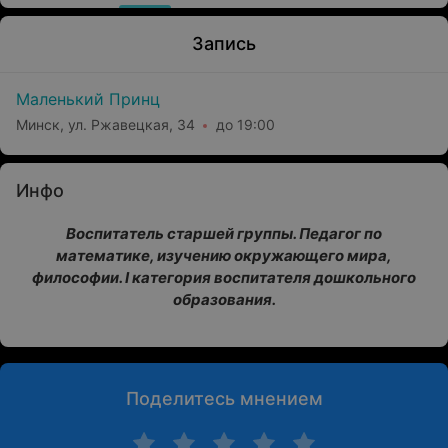
Запись
Маленький Принц
Минск, ул. Ржавецкая, 34
до 19:00
Инфо
Воспитатель старшей группы. Педагог по
математике, изучению окружающего мира,
философии. I категория воспитателя дошкольного
образования.
Поделитесь мнением