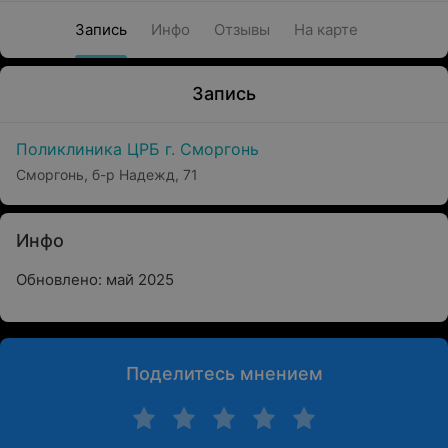
Запись
Инфо
Отзывы
На карте
Запись
Поликлиника ЦРБ г. Сморгонь
Сморгонь, б-р Надежд, 71
Инфо
Обновлено: май 2025
Поделитесь мнением