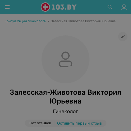
Консультации гинеколога
•
Залесская-Животова Виктория Юрьевна
Залесская-Животова Виктория
Юрьевна
Гинеколог
Нет отзывов
Оставить первый отзыв