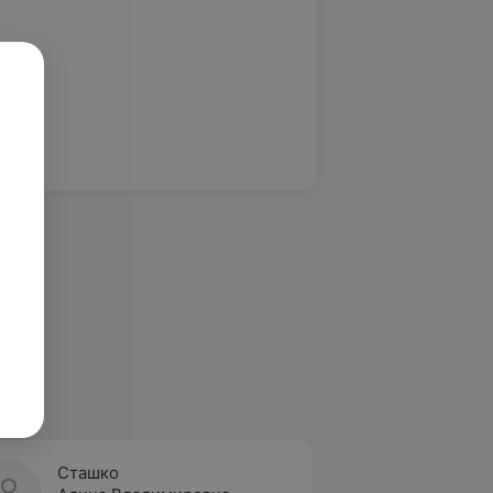
Сташко