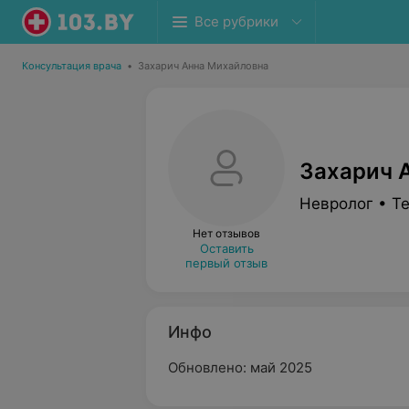
Все рубрики
Консультация врача
•
Захарич Анна Михайловна
Захарич 
Невролог • Т
Нет отзывов
Оставить
первый отзыв
Инфо
Обновлено: май 2025