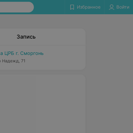
Избранное
Войти
Запись
а ЦРБ г. Сморгонь
р Надежд, 71