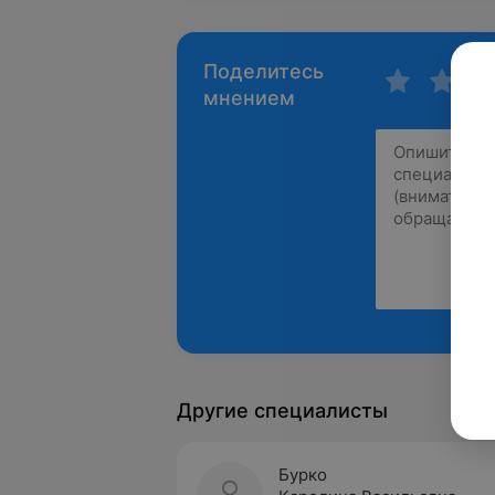
Поделитесь
мнением
Другие специалисты
Бурко