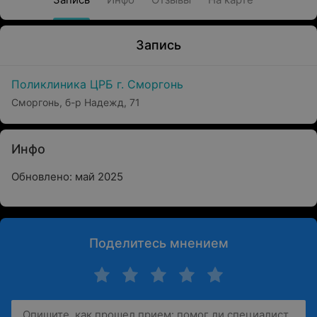
Запись
Поликлиника ЦРБ г. Сморгонь
Сморгонь, б-р Надежд, 71
Инфо
Обновлено: май 2025
Поделитесь мнением