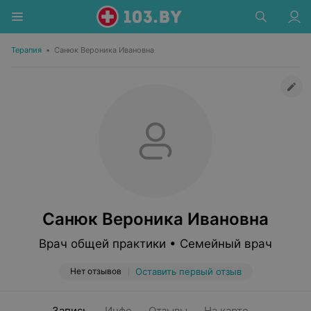
Терапия
•
Санюк Вероника Ивановна
Санюк Вероника Ивановна
Врач общей практики • Семейный врач
Нет отзывов
Оставить первый отзыв
Запись
Инфо
Отзывы
На карте