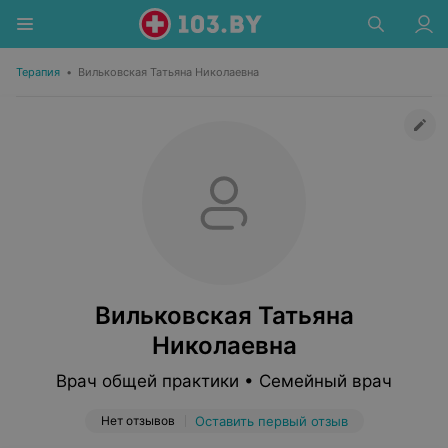
Терапия
•
Вильковская Татьяна Николаевна
Вильковская Татьяна
Николаевна
Врач общей практики • Семейный врач
Нет отзывов
Оставить первый отзыв