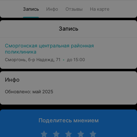
Запись
Инфо
Отзывы
На карте
Запись
Сморгонская центральная районная
поликлиника
Сморгонь, б-р Надежд, 71
до 15:00
Инфо
Обновлено: май 2025
Поделитесь мнением