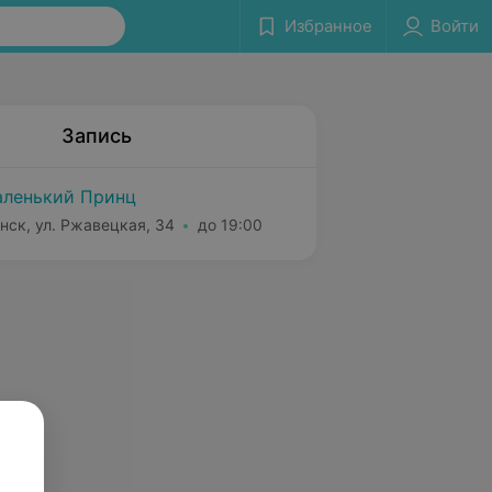
Избранное
Войти
Запись
ленький Принц
нск, ул. Ржавецкая, 34
до 19:00