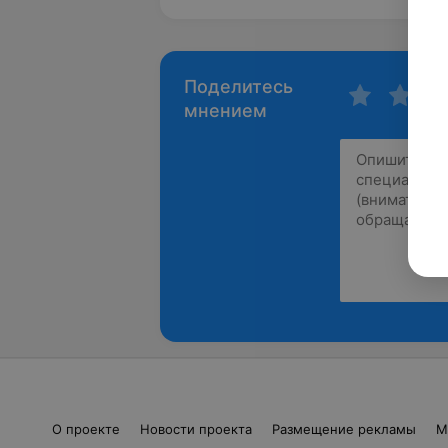
Поделитесь
мнением
О проекте
Новости проекта
Размещение рекламы
М