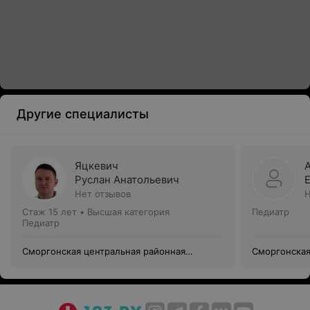
Другие специалисты
Яцкевич
Руслан Анатольевич
Нет отзывов
Н
Стаж 15 лет
•
Высшая категория
Педиатр
Педиатр
Сморгонская центральная районная
Сморгонская
поликлиника
поликлиник