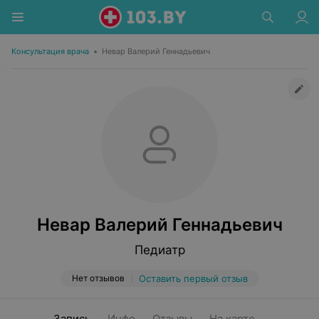
Консультация врача
•
Невар Валерий Геннадьевич
Невар Валерий Геннадьевич
Педиатр
Нет отзывов
Оставить первый отзыв
Запись
Инфо
Отзывы
На карте