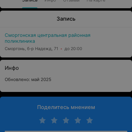
Запись
Сморгонская центральная районная
поликлиника
Сморгонь, б-р Надежд, 71
до 20:00
Инфо
Обновлено: май 2025
Поделитесь мнением