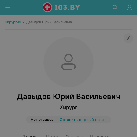
Хирургия
•
Давыдов Юрий Васильевич
Давыдов Юрий Васильевич
Хирург
Нет отзывов
Оставить первый отзыв
Запись
Инфо
Отзывы
На карте