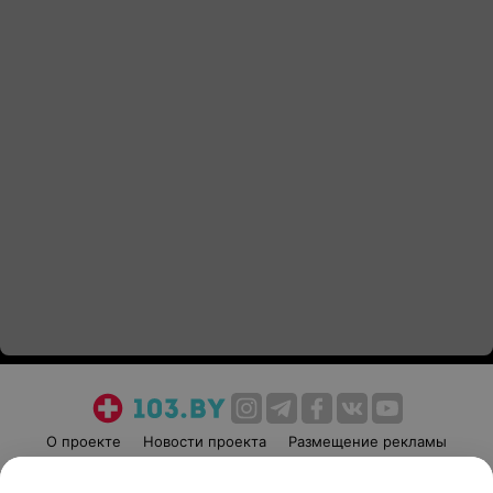
О проекте
Новости проекта
Размещение рекламы
Медицинский маркетинг
Публичный договор