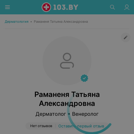
Дерматология
•
Раманеня Татьяна Александровна
Раманеня Татьяна
Александровна
Дерматолог • Венеролог
Нет отзывов
Оставить первый отзыв