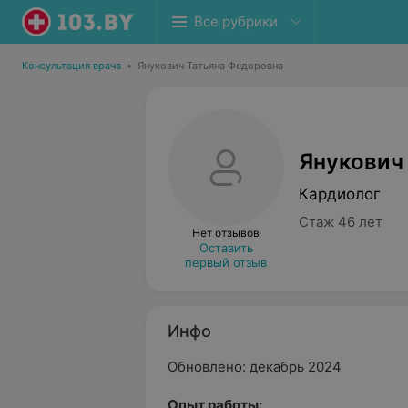
Все рубрики
Консультация врача
•
Янукович Татьяна Федоровна
Янукович
Кардиолог
Стаж 46 лет
Нет отзывов
Оставить
первый отзыв
Инфо
Обновлено: декабрь 2024
Опыт работы: