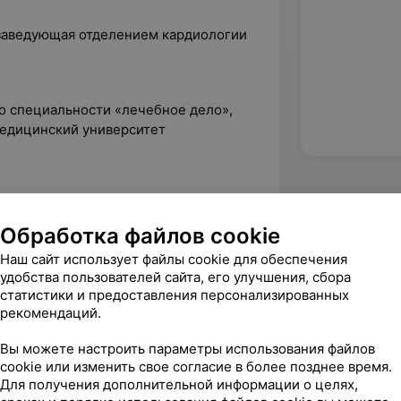
 заведующая отделением кардиологии
по специальности «лечебное дело»,
едицинский университет
Обработка файлов cookie
логия», Гродненский государственный
Наш сайт использует файлы cookie для обеспечения
удобства пользователей сайта, его улучшения, сбора
статистики и предоставления персонализированных
рекомендаций.
и больных и инвалидов»
проводимости»
Вы можете настроить параметры использования файлов
cookie или изменить свое согласие в более позднее время.
логия в кардиологии»
Для получения дополнительной информации о целях,