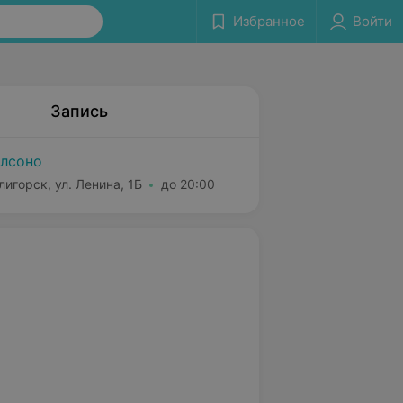
Избранное
Войти
Запись
лсоно
лигорск, ул. Ленина, 1Б
до 20:00