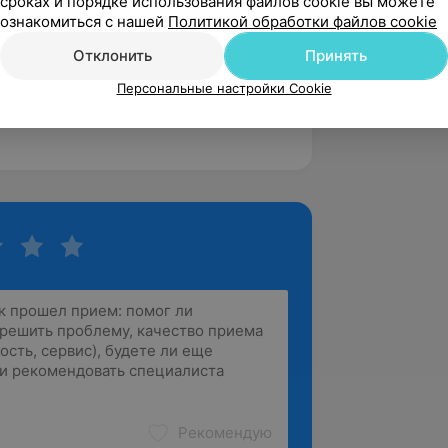
сроках и порядке использования файлов cookie вы можете
ензия»
ознакомиться с нашей
Политикой обработки файлов cookie
синдром»
Отклонить
Принять
Персональные настройки Cookie
ированные заболевания в
Рекомендую