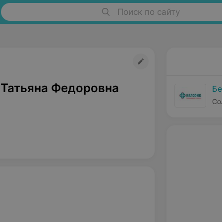
Поиск по сайту
 Татьяна Федоровна
Бе
Со