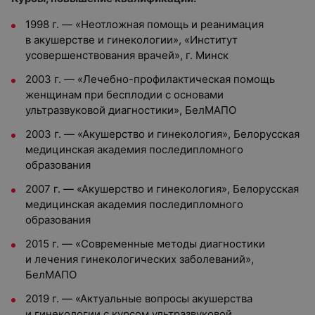
1998 г. — «Неотложная помощь и реанимация
в акушерстве и гинекологии», «Институт
усовершенствования врачей», г. Минск
2003 г. — «Лечебно-профилактическая помощь
женщинам при бесплодии с основами
ультразвуковой диагностики», БелМАПО
2003 г. — «Акушерство и гинекология», Белорусская
медицинская академия последипломного
образования
2007 г. — «Акушерство и гинекология», Белорусская
медицинская академия последипломного
образования
2015 г. — «Современные методы диагностики
и лечения гинекологических заболеваний»,
БелМАПО
2019 г. — «Актуальные вопросы акушерства
и гинекологии с курсом ультразвуковой