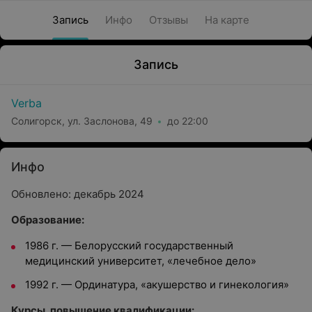
Запись
Инфо
Отзывы
На карте
Запись
Verba
Солигорск, ул. Заслонова, 49
до 22:00
Инфо
Обновлено: декабрь 2024
Образование:
1986 г. — Белорусский государственный
медицинский университет, «лечебное дело»
1992 г. — Ординатура, «акушерство и гинекология»
Курсы, повышение квалификации: