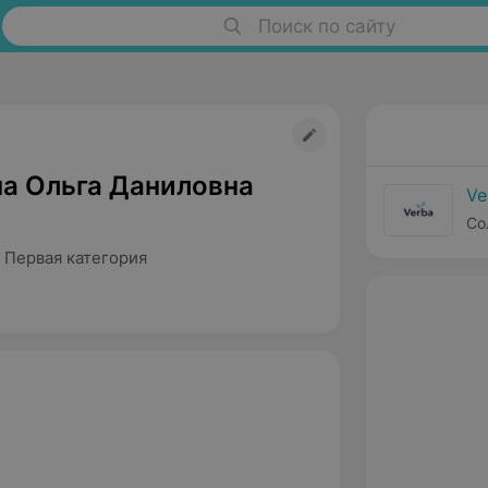
Поиск по сайту
а Ольга Даниловна
Ve
Со
 Первая категория