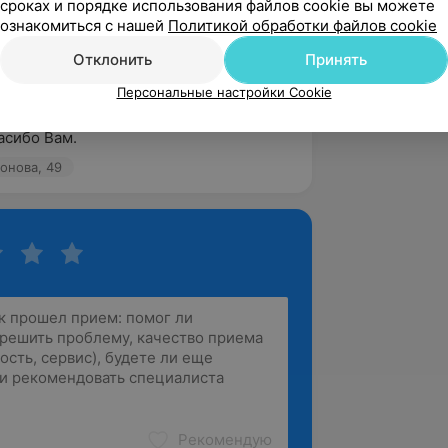
сроках и порядке использования файлов cookie вы можете
5.0
Verba, ул. Заслонова, 49
ознакомиться с нашей
Политикой обработки файлов cookie
Отклонить
Принять
вержден
Рекомендую
Персональные настройки Cookie
ельный врач и человек. Ольга 
асибо Вам.
лонова, 49
Рекомендую