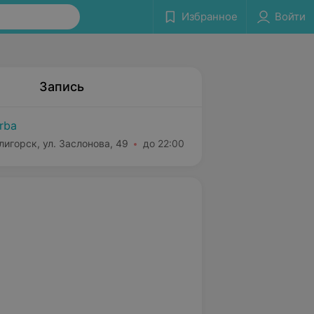
Избранное
Войти
Запись
rba
лигорск, ул. Заслонова, 49
до 22:00