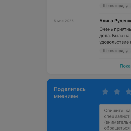
Шевелюра, ул.
Алина Руденк
5 мая 2025
Очень приятны
дела. Была на 
удовольствие 
Шевелюра, ул.
Пока
Поделитесь
мнением