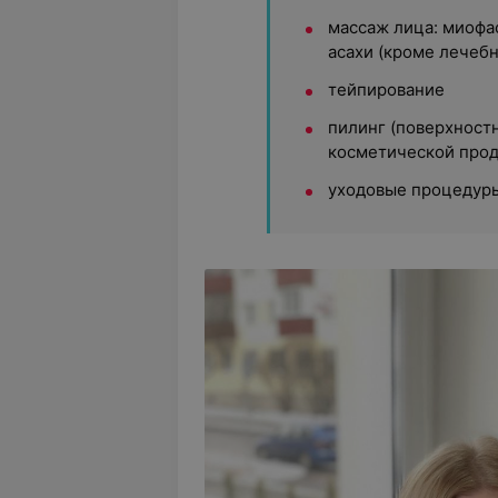
массаж лица: миофа
асахи (кроме лечебн
тейпирование
пилинг (поверхнос
косметической прод
уходовые процедур