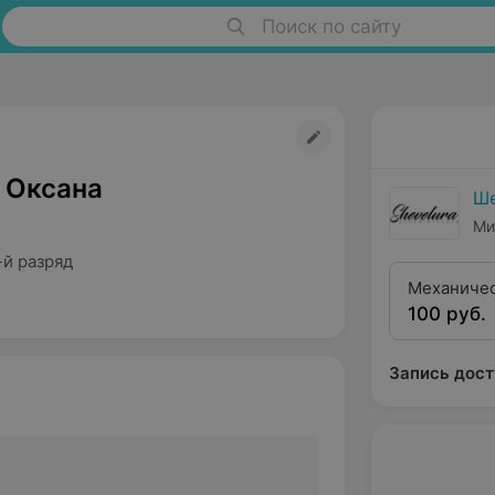
Поиск по сайту
 Оксана
Ш
Ми
-й разряд
Механичес
100 руб.
Запись дост