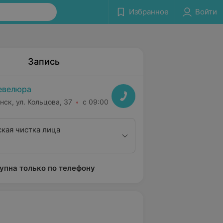
Избранное
Войти
Запись
евелюра
нск, ул. Кольцова, 37
с 09:00
кая чистка лица
упна только по телефону