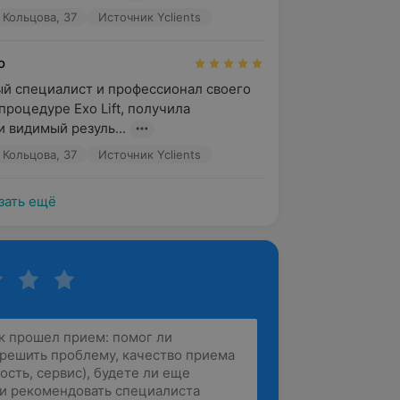
 Кольцова, 37
Источник Yclients
о
й специалист и профессионал своего 
процедуре Exo Lift, получила 
и видимый резуль...
 Кольцова, 37
Источник Yclients
зать ещё