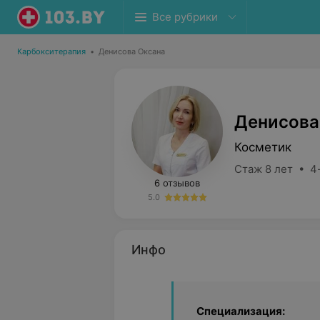
Все рубрики
Карбокситерапия
•
Денисова Оксана
Денисова
Косметик
Стаж 8 лет • 4
6 отзывов
5.0
Инфо
Специализация: