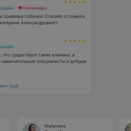
вержден
Рекомендую
и прививка собачке! Спасибо огромное 
катерине Александровне!:)
вержден
, что существуют такие клиники, а 
х замечательные специалисты и добрые 
зать ещё
Мульчина