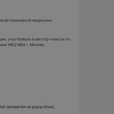
мия ветеринарной медицины
и, участвовала в мастер-классах по
ике ИВЦ МВА г. Москва.
т (аллергия на укусы блох),