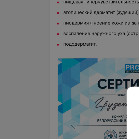
пищевая гиперчувствительность
атопический дерматит (зудящий)
пиодермия (гноение кожи из-за 
воспаление наружного уха (остр
пододерматит.