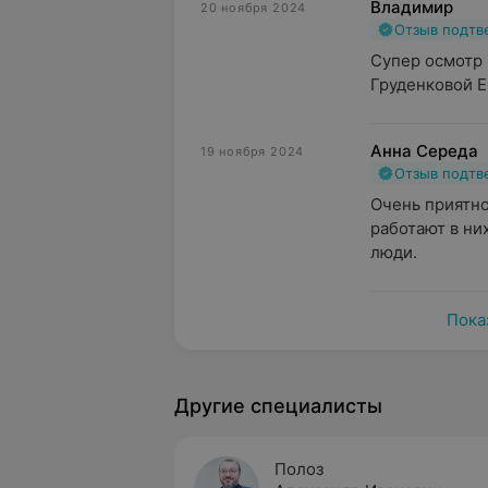
Владимир
20 ноября 2024
Отзыв подт
Супер осмотр 
Груденковой Е
Анна Середа
19 ноября 2024
Отзыв подт
Очень приятно
работают в ни
люди.
Пока
Другие специалисты
Полоз