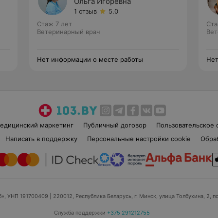
Ольга Игоревна
1 отзыв
5.0
Стаж 7 лет
Ста
Ветеринарный врач
Вет
Нет информации о месте работы
Нет
едицинский маркетинг
Публичный договор
Пользовательское 
Написать в поддержку
Персональные настройки cookie
Обра
б», УНП 191700409
| 220012, Республика Беларусь, г. Минск, улица Толбухина, 2, п
Служба поддержки
+375 291212755