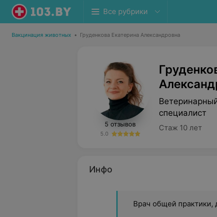
Все рубрики
Вакцинация животных
•
Груденкова Екатерина Александровна
Груденко
Александ
Ветеринарный
специалист
5 отзывов
Стаж 10 лет
5.0
Инфо
Врач общей практики,