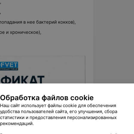
,
,
попадания в нее бактерий кокков),
ое и хроническое),
Обработка файлов cookie
Наш сайт использует файлы cookie для обеспечения
удобства пользователей сайта, его улучшения, сбора
статистики и предоставления персонализированных
рекомендаций.