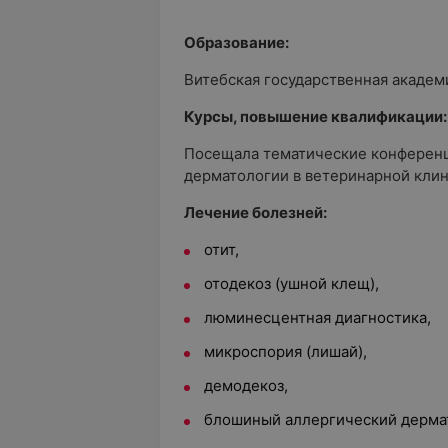
Образование:
Витебская государственная акаде
Курсы, повышение квалификации:
Посещала тематические конференци
дерматологии в ветеринарной клин
Лечение болезней:
отит,
отодекоз (ушной клещ),
люминесцентная диагностика,
микроспория (лишай),
демодекоз,
блошиный аллергический дермати