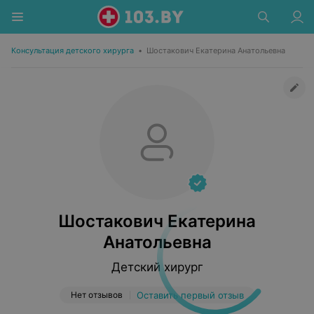
Консультация детского хирурга
•
Шостакович Екатерина Анатольевна
Шостакович Екатерина
Анатольевна
Детский хирург
Нет отзывов
Оставить первый отзыв