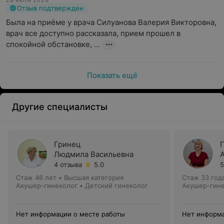
28 июля 2026
Отзыв подтвержден
Была на приёме у врача Силуанова Валерия Викторовна, 
врач все доступно рассказала, прием прошел в 
спокойной обстановке, ...
Показать ещё
Другие специалисты
Гринец
Людмила Васильевна
4 отзыва
5.0
5
Стаж 46 лет
•
Высшая категория
Стаж 33 год
Акушер-гинеколог • Детский гинеколог
Акушер-гин
Нет информации о месте работы
Нет информа