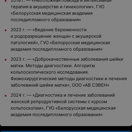
2018 г. — «Неотложная помощь и интенсивная
терапия в акушерстве и гинекологии», ГУО
«Белорусская медицинская академия
последипломного образования»
2023 г. — «Ведение беременности
и родоразрешение женщин с акушерской
патологией», ГУО «Белорусская медицинская
академия последипломного образования»
2023 г. — «Доброкачественные заболевания шейки
матки. Методы диагностики. Алгоритм
кольпоскопического исследования.
Физиохирургические методы диагностики и лечения
заболеваний шейки матки», ООО «АВ СЭВЕН»
2024 г. — «Диагностика и лечение заболеваний
женской репродуктивной системы с курсом
кольпоскопии», ГУО «Белорусская медицинская
академия последипломного образования»