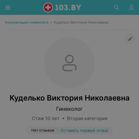
Консультации гинеколога
•
Куделько Виктория Николаевна
Куделько Виктория Николаевна
Гинеколог
Стаж 10 лет • Вторая категория
Нет отзывов
Оставить первый отзыв