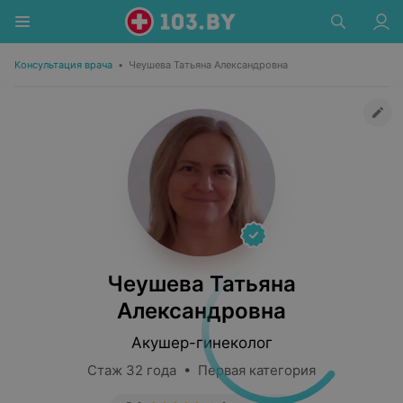
Консультация врача
•
Чеушева Татьяна Александровна
Чеушева Татьяна
Александровна
Акушер-гинеколог
Стаж 32 года • Первая категория