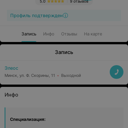
5.0
9 отзывов
Профиль подтвержден
Запись
Инфо
Отзывы
На карте
Запись
Элеос
Минск, ул. Ф. Скорины, 11
Выходной
Инфо
Специализация: