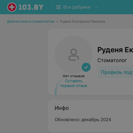
Все рубрики
Диагностика в стоматологии
•
Руденя Екатерина Павловна
Руденя Е
Стоматолог
Профиль под
Нет отзывов
Оставить
первый отзыв
Инфо
Обновлено: декабрь 2024