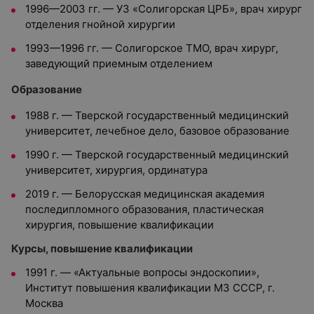
1996—2003
гг. —
УЗ «Солигорская ЦРБ», врач хирург
отделения гнойной хирургии
1993—1996 гг. — Солигорское ТМО, врач хирург,
заведующий приемным отделением
Образование
1988
г. —
Тверской государственный медицинский
университет, л
ечебное дело, базовое образование
1990
г. —
Тверской государственный медицинский
университет, хирургия, ординатура
2019
г. —
Белорусская медицинская академия
последипломного образования, пластическая
хирургия, повышение квалификации
Курсы, повышение квалификации
1991 г. — «Актуальные вопросы эндоскопии»,
Институт повышения квалификации МЗ СССР, г.
Москва