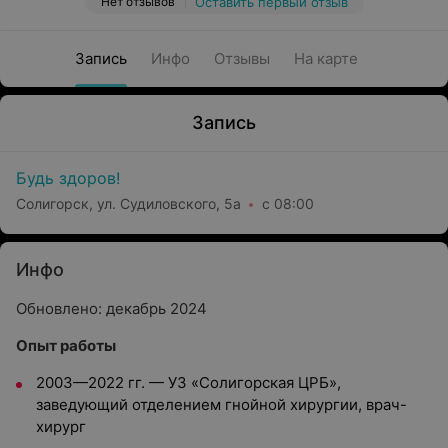
Нет отзывов
Оставить первый отзыв
Запись
Инфо
Отзывы
На карте
Запись
Будь здоров!
Солигорск, ул. Судиловского, 5а
с 08:00
Инфо
Обновлено: декабрь 2024
Опыт работы
2003—2022
гг. —
УЗ «Солигорская ЦРБ»,
заведующий отделением гнойной хирургии, врач-
хирург