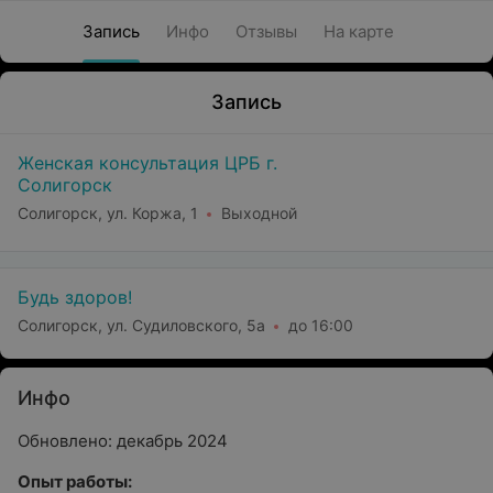
Запись
Инфо
Отзывы
На карте
Запись
Женская консультация ЦРБ г.
Солигорск
Солигорск, ул. Коржа, 1
Выходной
Будь здоров!
Солигорск, ул. Судиловского, 5а
до 16:00
Инфо
Обновлено: декабрь 2024
Опыт работы: