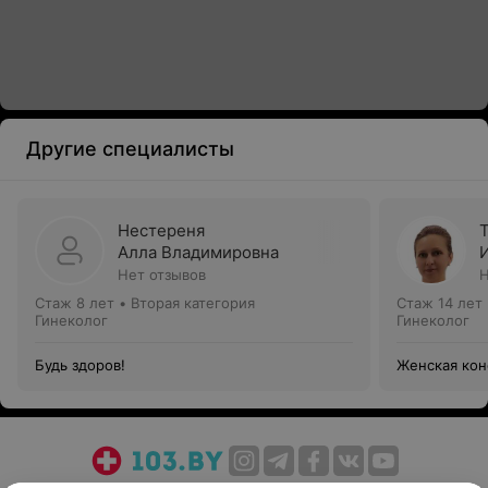
Другие специалисты
Нестереня
Алла Владимировна
Нет отзывов
Н
Стаж 8 лет
•
Вторая категория
Стаж 14 лет
Гинеколог
Гинеколог
Будь здоров!
Женская кон