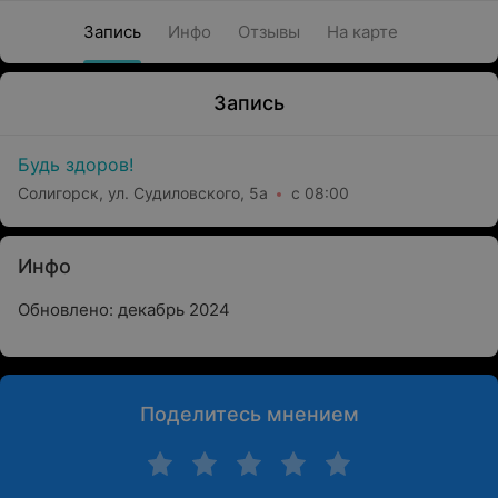
Запись
Инфо
Отзывы
На карте
Запись
Будь здоров!
Солигорск, ул. Судиловского, 5а
с 08:00
Инфо
Обновлено: декабрь 2024
Поделитесь мнением