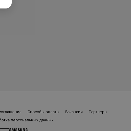
соглашение
Способы оплаты
Вакансии
Партнеры
ботка персональных данных