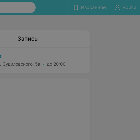
Избранное
Войти
Запись
!
. Судиловского, 5а
до 20:00