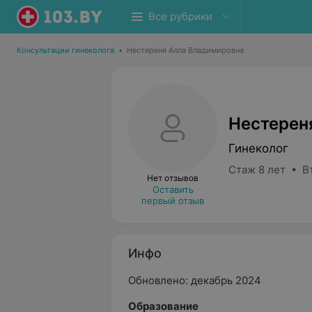
Все рубрики
Консультации гинеколога
•
Нестереня Алла Владимировна
Нестерен
Гинеколог
Стаж 8 лет • В
Нет отзывов
Оставить
первый отзыв
Инфо
Обновлено: декабрь 2024
Образование