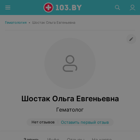
Гематология
•
Шостак Ольга Евгеньевна
Шостак Ольга Евгеньевна
Гематолог
Нет отзывов
Оставить первый отзыв
Запись
Инфо
Отзывы
На карте