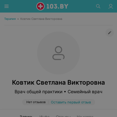
Терапия
•
Ковтик Светлана Викторовна
Ковтик Светлана Викторовна
Врач общей практики • Семейный врач
Нет отзывов
Оставить первый отзыв
Запись
Инфо
Отзывы
На карте