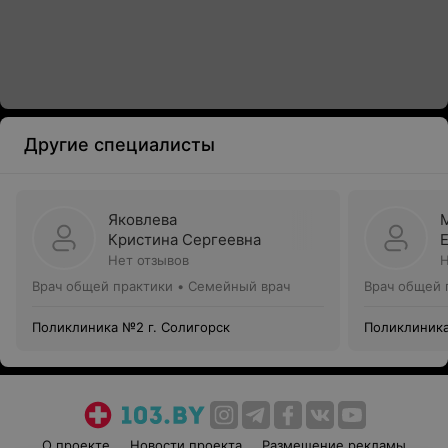
Другие специалисты
Яковлева
Кристина Сергеевна
Нет отзывов
Н
Врач общей практики • Семейный врач
Врач общей 
Поликлиника №2 г. Солигорск
О проекте
Новости проекта
Размещение рекламы