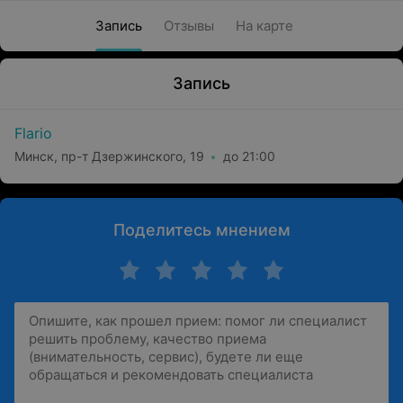
Запись
Отзывы
На карте
Запись
Flario
Минск, пр-т Дзержинского, 19
до 21:00
Поделитесь мнением