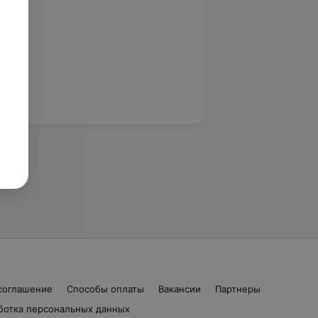
соглашение
Способы оплаты
Вакансии
Партнеры
ботка персональных данных