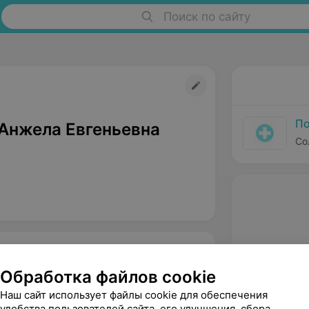
Поиск по сайту
По
 Анжела Евгеньевна
Со
Обработка файлов cookie
Наш сайт использует файлы cookie для обеспечения
удобства пользователей сайта, его улучшения, сбора