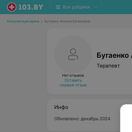
Все рубрики
Консультация врача
•
Бугаенко Анжела Евгеньевна
Бугаенко
Терапевт
Нет отзывов
Оставить
первый отзыв
Инфо
Обновлено: декабрь 2024