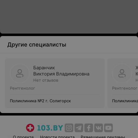
Другие специалисты
Баранчик
Виктория Владимировна
Нет отзывов
Н
Рентгенолог
Рентгенолог
Поликлиника №2 г. Солигорск
О проекте
Новости проекта
Размещение рекламы