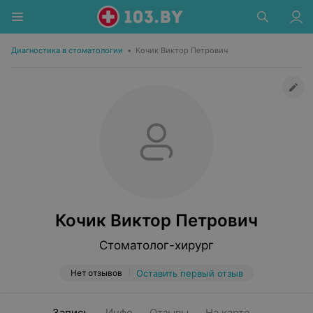
Диагностика в стоматологии
•
Кочик Виктор Петрович
Кочик Виктор Петрович
Стоматолог-хирург
Нет отзывов
Оставить первый отзыв
Запись
Инфо
Отзывы
На карте