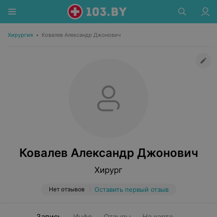
Хирургия
•
Ковалев Александр Джонович
Ковалев Александр Джонович
Хирург
Нет отзывов
Оставить первый отзыв
Запись
Инфо
Отзывы
На карте