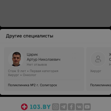
Другие специалисты
Царик
Артур Николаевич
Нет отзывов
Н
Стаж 9 лет
•
Первая категория
Хирург
Хирург • Онколог
Поликлиника №2 г. Солигорск