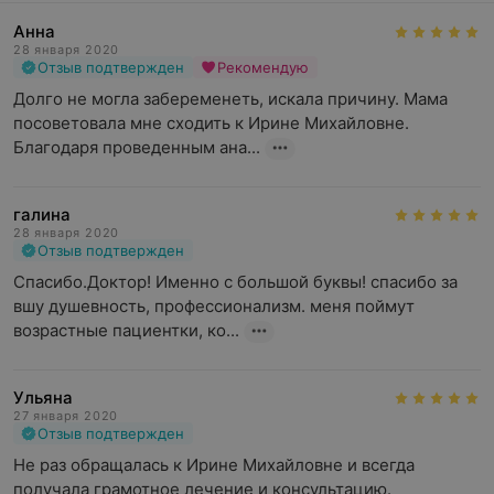
Анна
28 января 2020
Отзыв подтвержден
Рекомендую
Долго не могла забеременеть, искала причину. Мама 
посоветовала мне сходить к Ирине Михайловне. 
Благодаря проведенным ана...
галина
28 января 2020
Отзыв подтвержден
Спасибо.Доктор! Именно с большой буквы! спасибо за 
вшу душевность, профессионализм. меня поймут 
возрастные пациентки, ко...
Ульяна
27 января 2020
Отзыв подтвержден
Не раз обращалась к Ирине Михайловне и всегда 
получала грамотное лечение и консультацию. 