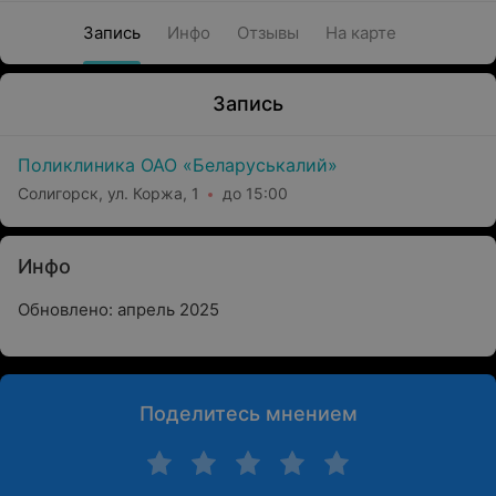
Запись
Инфо
Отзывы
На карте
Запись
Поликлиника ОАО «Беларуськалий»
Солигорск, ул. Коржа, 1
до 15:00
Инфо
Обновлено: апрель 2025
Поделитесь мнением