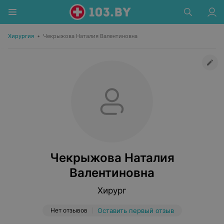
Хирургия
•
Чекрыжова Наталия Валентиновна
Чекрыжова Наталия
Валентиновна
Хирург
Нет отзывов
Оставить первый отзыв