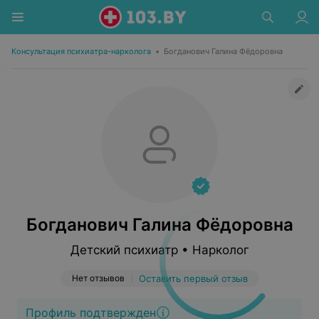
Консультация психиатра-нарколога
•
Богданович Галина Фёдоровна
Богданович Галина Фёдоровна
Детский психиатр • Нарколог
Нет отзывов
Оставить первый отзыв
Профиль подтвержден